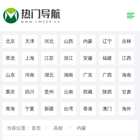
北京
天津
河北
山西
内蒙
辽宁
吉林
黑龙
上海
江苏
浙江
安徽
福建
江西
山东
河南
湖北
湖南
广东
广西
海南
重庆
四川
贵州
云南
西藏
陕西
甘肃
青海
宁夏
新疆
台湾
香港
澳门
海外
当前位置：
首页
高校
内蒙