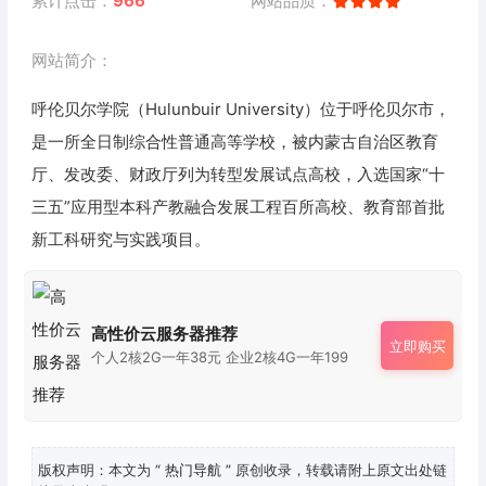
累计点击：
966
网站品质：
网站简介：
呼伦贝尔学院（Hulunbuir University）位于呼伦贝尔市，
是一所全日制综合性普通高等学校，被内蒙古自治区教育
厅、发改委、财政厅列为转型发展试点高校，入选国家“十
三五”应用型本科产教融合发展工程百所高校、教育部首批
新工科研究与实践项目。
高性价云服务器推荐
立即购买
个人2核2G一年38元 企业2核4G一年199
版权声明：本文为
“ 热门导航 ”
原创收录，转载请附上原文出处链