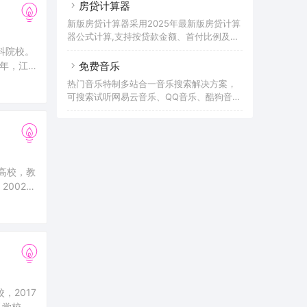
房贷计算器
淮安师范学校并入。2021年，经国务院学位
委员会审议通过，淮阴师范学院获批硕士学
新版房贷计算器采用2025年最新版房贷计算
位授予单位。截至2021年10月，学校设有17
器公式计算,支持按贷款金额、首付比例及按
个二级学院，72个普高本科专业，2个
面积和单价进行购房贷款的计算参考的多功
本科院校。
能房贷计算器,同时支持商业贷款计算器及公
0年，江
免费音乐
积金贷款计算服务,为您购房时计算贷款利
江苏省学
热门音乐特制多站合一音乐搜索解决方案，
率、首付、月供明细等提供计算参考。
可搜索试听网易云音乐、QQ音乐、酷狗音
乐、酷我音乐、百度音乐、一听音乐、咪咕
音乐、荔枝FM、蜻蜓FM、喜马拉雅FM等免
费音乐。提供用户在线免费下载音乐。
建高校，教
2002年
予单位（需
，2017
科学校、