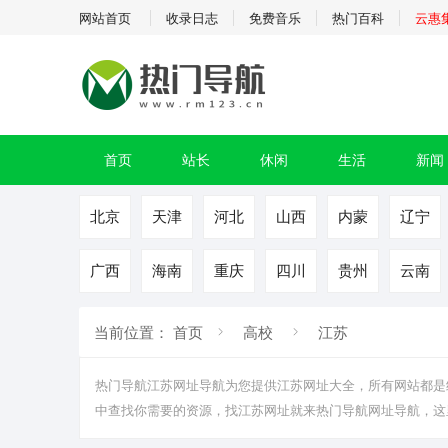
网站首页
收录日志
免费音乐
热门百科
云惠
首页
站长
休闲
生活
新闻
北京
天津
河北
山西
内蒙
辽宁
广西
海南
重庆
四川
贵州
云南
当前位置：
首页
高校
江苏
热门导航江苏网址导航为您提供
江苏
网址大全，所有网站都是
中查找你需要的资源，找江苏网址就来热门导航网址导航，这