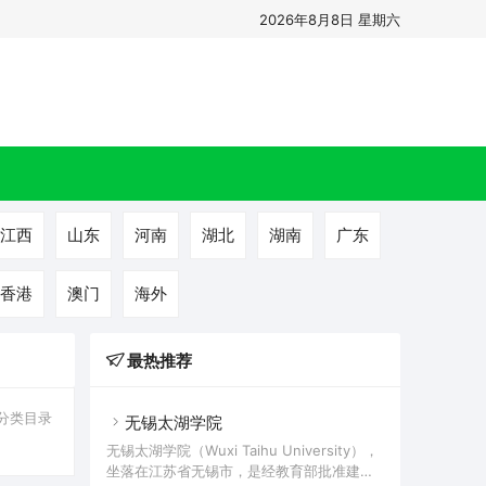
2026年8月8日 星期六
江西
山东
河南
湖北
湖南
广东
香港
澳门
海外
最热推荐
分类目录
无锡太湖学院
无锡太湖学院（Wuxi Taihu University），
坐落在江苏省无锡市，是经教育部批准建立