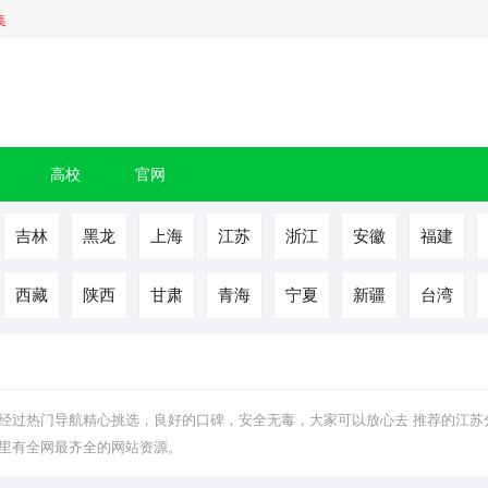
集
高校
官网
吉林
黑龙
上海
江苏
浙江
安徽
福建
西藏
陕西
甘肃
青海
宁夏
新疆
台湾
经过热门导航精心挑选，良好的口碑，安全无毒，大家可以放心去 推荐的江苏
里有全网最齐全的网站资源。