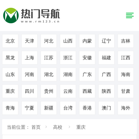
北京
天津
河北
山西
内蒙
辽宁
吉林
黑龙
上海
江苏
浙江
安徽
福建
江西
山东
河南
湖北
湖南
广东
广西
海南
重庆
四川
贵州
云南
西藏
陕西
甘肃
青海
宁夏
新疆
台湾
香港
澳门
海外
当前位置：
首页
高校
重庆