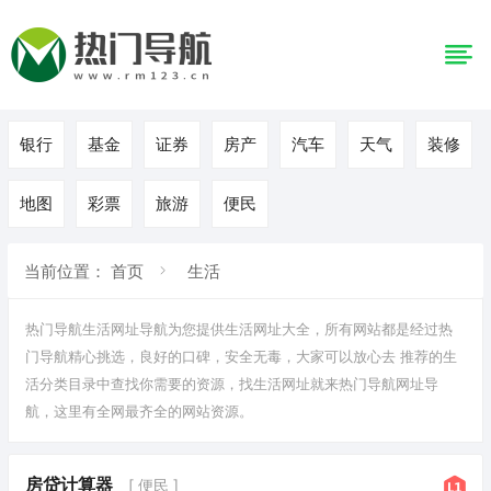
银行
基金
证券
房产
汽车
天气
装修
地图
彩票
旅游
便民
当前位置：
首页
生活
热门导航生活网址导航为您提供
生活
网址大全，所有网站都是经过热
门导航精心挑选，良好的口碑，安全无毒，大家可以放心去 推荐的生
活
分类目录
中查找你需要的资源，找生活网址就来热门导航网址导
航，这里有全网最齐全的网站资源。
房贷计算器
[ 便民 ]