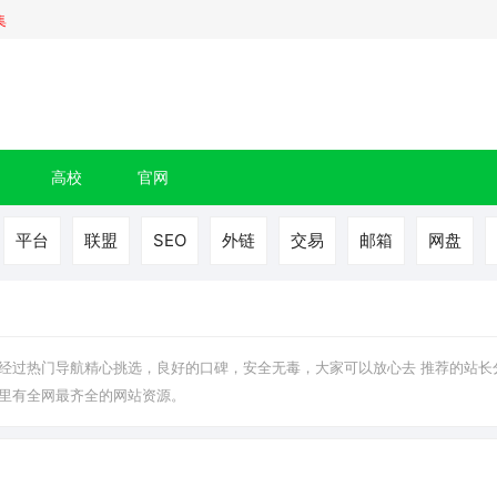
集
高校
官网
平台
联盟
SEO
外链
交易
邮箱
网盘
经过热门导航精心挑选，良好的口碑，安全无毒，大家可以放心去 推荐的站长
里有全网最齐全的网站资源。