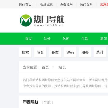
网站首页
收录日志
免费音乐
热门百科
云惠
首页
站长
休闲
生活
新闻
搜索
域名
备案
源码
服务
统计
当前位置：
首页
站长
热门导航站长网址导航为您提供
站长
网址大全，所有网站都是
中查找你需要的资源，找站长网址就来热门导航网址导航，这
币圈导航
[ 导航 ]