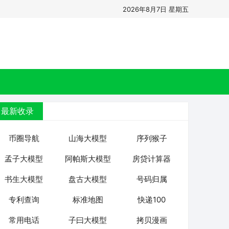
2026年8月7日 星期五
最新收录
币圈导航
山海大模型
序列猴子
孟子大模型
阿帕斯大模型
房贷计算器
书生大模型
盘古大模型
号码归属
专利查询
标准地图
快递100
常用电话
子曰大模型
拷贝漫画