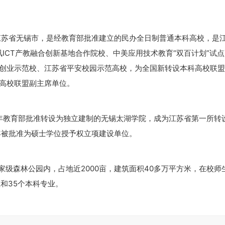
y），坐落在江苏省无锡市，是经教育部批准建立的民办全日制普通本科高校，是
ICT产教融合创新基地合作院校、中美应用技术教育“双百计划”试
创业示范校、江苏省平安校园示范高校，为全国新转设本科高校联盟
高校联盟副主席单位。
11年教育部批准转设为独立建制的无锡太湖学院，成为江苏省第一所转
年被批准为硕士学位授予权立项建设单位。
家级森林公园内，占地近2000亩，建筑面积40多万平方米，在校师
位和35个本科专业。