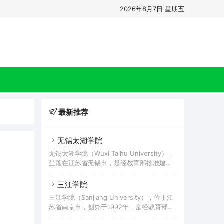
2026年8月7日 星期五
最新推荐
无锡太湖学院
无锡太湖学院（Wuxi Taihu University），
坐落在江苏省无锡市，是经教育部批准建立
的民办全日制普通本科高校，是江苏省与无
锡市重点建设的本科高校，入选教育部-中兴
三江学院
通讯ICT产教融合创新基地合作院校、中美应
三江学院（Sanjiang University），位于江
用技术教育“双百计划”试点高校、中国产学
苏省南京市，创办于1992年，是经教育部批
研合作创新示范基地、全国应用型高校创新
准的全日制普通本科高校，是江苏省高等教
创业示范校、江苏省平安校园示范高校，为