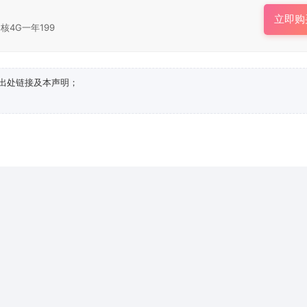
立即购
核4G一年199
出处链接及本声明；