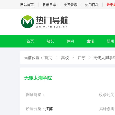
网站首页
收录日志
免费音乐
热门百科
云惠
首页
站长
休闲
生活
新闻
当前位置：
首页
高校
江苏
无锡太湖学院
无锡太湖学院
网址链接：
收录时间
所属分类：
江苏
累计点击