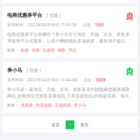
电商优惠券平台
[ 优惠 ]
发布时间：2022年06月08日 11:41:08
点击：
1155
电商优惠券平台有哪些？券小马专注淘宝、天猫、京东、拼多多
等电商平台优惠券，让用户网购领的多省的多，服务用户超过十
万，网购优惠券领取平台就上券小马！
标签：
电商
优惠
优惠券
领取
平台
券小马
[ 优惠 ]
发布时间：2022年04月16日 15:44:44
点击：
1289
券小马是一家淘宝、天猫、京东、拼多多等内部隐藏优惠券领取
网站,全网淘宝优惠券直接领取,下单直接抵扣,价格超实惠。每天
更新千万淘宝优惠券,天猫优惠券及商品,让淘宝天猫购物更优惠!
标签：
优惠券
淘宝优惠
天猫优惠
券小马
首页
1
尾页