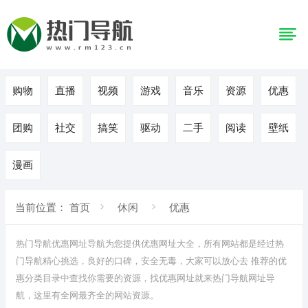
购物
直播
视频
游戏
音乐
资源
优惠
团购
社交
搞笑
驱动
二手
阅读
壁纸
漫画
当前位置：
首页
休闲
优惠
热门导航优惠网址导航为您提供
优惠
网址大全，所有网站都是经过热
门导航精心挑选，良好的口碑，安全无毒，大家可以放心去 推荐的优
惠
分类目录
中查找你需要的资源，找优惠网址就来热门导航网址导
航，这里有全网最齐全的网站资源。