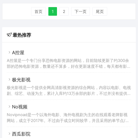
首页
1
2
下一页
尾页
最热推荐
A控屋
A控屋是一个专门分享恐怖电影资源的网站，目前陆续更新了约300余
部的恐怖电影资源，数量还不算多，好在更新速度不错，每天都有影片
在持续入库。A控屋所有的资源均提供了「夸克网盘」的下载链接，链
接有些单一，如果能够多两三个网盘的分享链接或迅雷下载链接的话，
极光影视
对用户来说选择性、便捷性会更好。专门做恐怖影视资源的网站并不算
极光影视是一个提供全网高清影视资源的综合网站，内容以电影、电视
多，有喜欢看这类电影的童鞋可以关注下。
剧、综艺、动漫为主，累计入库约13万余部的影片，不过并没有提供当
下热门的短剧资源。所有资源都可以通过网页端在线观看，暂时没有
APP客户端。极光影视的播放线路只有一条，但是属于自建线路，所以
No视频
在画质、播放速度方面相对更稳定和可控，缺点在于如果当前线路失效
Novipnoad是一个以海外电影、海外电视剧为主的在线观看老牌影视
没有备选线路可用。不过播放器功能相对完善，支持弹幕视频、投屏、
网站，成立于2017年。不过由于成立时间较早，并且采用的单节点/单
自动跳过片头片尾等功能。在网站还有一个「找片」的页面，这种服务
源播放模式，导致早期的不少影片都已经失效无法观看。网站整体的影
在很多影视网站都有，不过找片速度也各不相同。极光影视网页内的宣
片更新速度一般，播放速度和影片画质都还不错。
西瓜影院
传