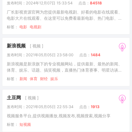
发布时间：2024年12月07日 15:33:54
点击：
84518
等主流平台的内容解析出来，具体可根据页面提示进行操作。光
影范儿简评除了可以通过网站在线观看之外，也可以
厂长影视资源官网为您提供最新电视剧、好看的电影在线观看、
电影大片在线观看、在这里可以免费看最新电影、热门电影、完
整电影,为您提供最新最全的超清电视剧大全！
标签：
电影
电视剧
新浪视频
[ 视频 ]
发布时间：2021年05月05日 23:58:00
点击：
1484
新浪视频是新浪旗下的专业视频网站，提供最新、最热的新闻、
体育、娱乐、话题、搞笑视频，直播热门体育赛事、明星访谈，
汇集海量的电影、电视剧、综艺节目、公开课。
标签：
新闻
体育
财经
娱乐
土豆网
[ 视频 ]
发布时间：2021年05月05日 22:55:34
点击：
1913
视频服务平台,提供视频播放,视频发布,视频搜索,视频分享
标签：
短视频