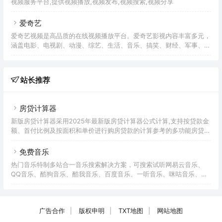
视频服务平台,提供视频播放,视频发布,视频搜索,视频分享
爱奇艺
爱奇艺视频是高品质的在线视频播放平台。爱奇艺影视内容丰富多元，
涵盖电影、电视剧、动漫、综艺、生活、音乐、搞笑、财经、军事、体
育、片花、资讯、微电影、儿童、母婴、教育、科技、时尚、原创、公
益、游戏、旅游、拍客、汽车、纪录片、爱奇艺自制剧等剧目。
站长推荐
房贷计算器
新版房贷计算器采用2025年最新版房贷计算器公式计算,支持按贷款金
额、首付比例及按面积和单价进行购房贷款的计算参考的多功能房贷计
算器,同时支持商业贷款计算器及公积金贷款计算服务,为您购房时计算
贷款利率、首付、月供明细等提供计算参考。
免费音乐
热门音乐特制多站合一音乐搜索解决方案，可搜索试听网易云音乐、
QQ音乐、酷狗音乐、酷我音乐、百度音乐、一听音乐、咪咕音乐、荔
枝FM、蜻蜓FM、喜马拉雅FM等免费音乐。提供用户在线免费下载音
乐。
广告合作
|
版权申明
|
TXT地图
|
网站地图