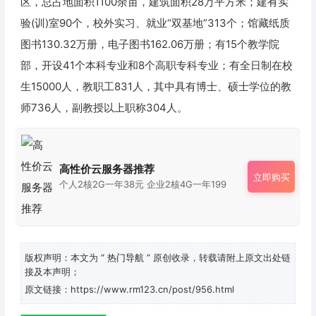
区，总占地面积1100余亩，建筑面积28万平方米；建有实
验(训)室90个，校外实习、就业“双基地”313个；馆藏纸质
图书130.32万册，电子图书162.06万册；有15个教学院
部，开设41个本科专业和8个高职专科专业；有全日制在校
生15000人，教职工831人，其中具有博士、硕士学位的教
师736人，副教授以上职称304人。
高性价云服务器推荐
立即购买
个人2核2G一年38元 企业2核4G一年199
版权声明：本文为
“ 热门导航 ”
原创收录，转载请附上原文出处链
接及本声明；
原文链接：https://www.rm123.cn/post/956.html