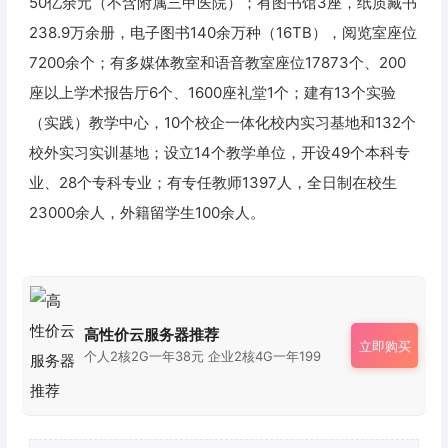
50亿余元（不含附属三甲医院）；有图书馆3座，纸质藏书
238.9万余册，电子图书140余万种（16TB），阅览室座位
7200余个；有多媒体教室和语音教室座位17873个、200
座以上学术报告厅6个、1600座礼堂1个；建有13个实验
（实践）教学中心，10个校企一体化校内实习基地和132个
校外实习实训基地；设立14个教学单位，开设49个本科专
业、28个专科专业；有专任教师1397人，全日制在校生
23000余人，外籍留学生100余人。
高性价云服务器推荐
立即购买
个人2核2G一年38元 企业2核4G一年199