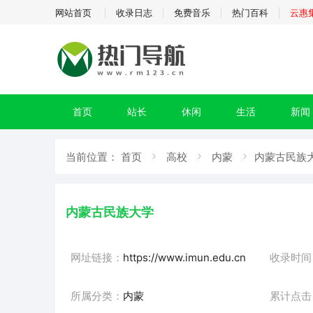
网站首页
收录日志
免费音乐
热门百科
云惠
首页
站长
休闲
生活
新闻
当前位置：
首页
高校
内蒙
内蒙古民族大
内蒙古民族大学
网址链接：
https://www.imun.edu.cn
收录时间
所属分类：
内蒙
累计点击