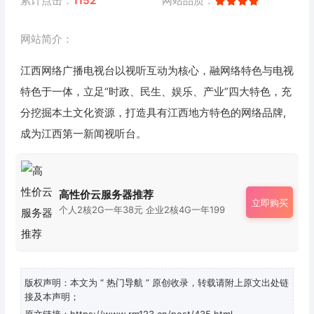
累计点击：
1152
网站品质：
网站简介：
江西网络广播电视台以视听互动为核心，融网络特色与电视
特色于一体，立足“时政、民生、娱乐、产业”四大特色，充
分挖掘本土文化资源，打造具有江西地方特色的网络品牌,
成为江西第一新闻视听台。
高性价云服务器推荐
立即购买
个人2核2G一年38元 企业2核4G一年199
版权声明：本文为
“ 热门导航 ”
原创收录，转载请附上原文出处链
接及本声明；
原文链接：https://www.rm123.cn/post/435.html