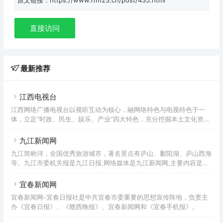
直接访问
最新推荐
江西电视台
江西网络广播电视台以视听互动为核心，融网络特色与电视特色于一
体，立足“时政、民生、娱乐、产业”四大特色，充分挖掘本土文化资
源，打造具有江西地方特色的网络品牌,成为江西第一新闻视听台。
九江新闻网
九江简称浔，全国优秀旅游城市，著名景点有庐山、鄱阳湖、庐山西海
等。九江市委机关报是九江日报,网络媒体是九江新闻网,主要内容是九
江新闻,报社下属子报包括浔阳晚报
宜春新闻网
宜春新闻网-宜春日报社是中共宜春市委重要的思想宣传阵地，负责主
办《宜春日报》、《赣西晚报》、宜春新闻网和《宜春手机报》。