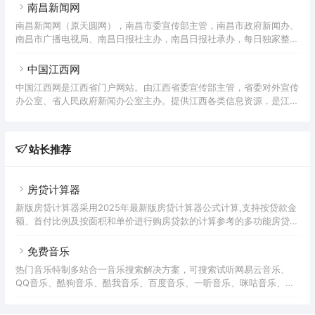
南昌新闻网
南昌新闻网（原天圆网），南昌市委宣传部主管，南昌市政府新闻办、
南昌市广播电视局、南昌日报社主办，南昌日报社承办，每日独家整合
发布南昌广播、电视、报纸等传统媒体的信息资源。
中国江西网
中国江西网是江西省门户网站。由江西省委宣传部主管，省委对外宣传
办公室、省人民政府新闻办公室主办。提供江西各类信息资源，是江西
对外宣传的主要渠道。
站长推荐
房贷计算器
新版房贷计算器采用2025年最新版房贷计算器公式计算,支持按贷款金
额、首付比例及按面积和单价进行购房贷款的计算参考的多功能房贷计
算器,同时支持商业贷款计算器及公积金贷款计算服务,为您购房时计算
贷款利率、首付、月供明细等提供计算参考。
免费音乐
热门音乐特制多站合一音乐搜索解决方案，可搜索试听网易云音乐、
QQ音乐、酷狗音乐、酷我音乐、百度音乐、一听音乐、咪咕音乐、荔
枝FM、蜻蜓FM、喜马拉雅FM等免费音乐。提供用户在线免费下载音
乐。