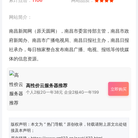
累计点击：
1106
网站品质：
网站简介：
南昌新闻网（原天圆网），南昌市委宣传部主管，南昌市政
府新闻办、南昌市广播电视局、南昌日报社主办，南昌日报
社承办，每日独家整合发布南昌广播、电视、报纸等传统媒
体的信息资源。
高性价云服务器推荐
立即购买
个人2核2G一年38元 企业2核4G一年199
版权声明：本文为
“ 热门导航 ”
原创收录，转载请附上原文出处链
接及本声明；
原文链接：https://www.rm123.cn/post/432.html