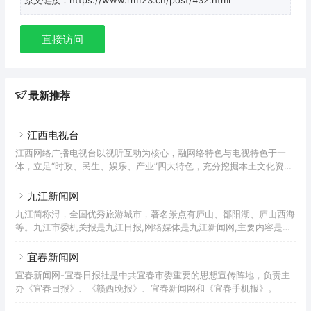
直接访问
最新推荐
江西电视台
江西网络广播电视台以视听互动为核心，融网络特色与电视特色于一
体，立足“时政、民生、娱乐、产业”四大特色，充分挖掘本土文化资
源，打造具有江西地方特色的网络品牌,成为江西第一新闻视听台。
九江新闻网
九江简称浔，全国优秀旅游城市，著名景点有庐山、鄱阳湖、庐山西海
等。九江市委机关报是九江日报,网络媒体是九江新闻网,主要内容是九
江新闻,报社下属子报包括浔阳晚报
宜春新闻网
宜春新闻网-宜春日报社是中共宜春市委重要的思想宣传阵地，负责主
办《宜春日报》、《赣西晚报》、宜春新闻网和《宜春手机报》。