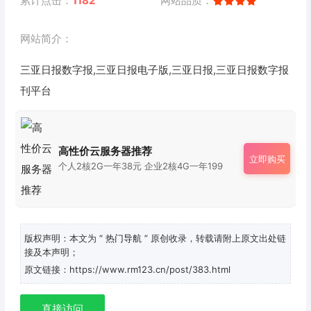
累计点击：
1182
网站品质：
网站简介：
三亚日报数字报,三亚日报电子版,三亚日报,三亚日报数字报
刊平台
高性价云服务器推荐
立即购买
个人2核2G一年38元 企业2核4G一年199
版权声明：本文为
“ 热门导航 ”
原创收录，转载请附上原文出处链
接及本声明；
原文链接：https://www.rm123.cn/post/383.html
直接访问