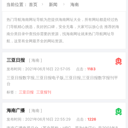
当前位置：
首页
新闻
海南
热门导航海南网址导航为您提供
海南
网址大全，所有网站都是经过热
门导航精心挑选，良好的口碑，安全无毒，大家可以放心去 推荐的海
南
分类目录
中查找你需要的资源，找海南网址就来热门导航网址导
航，这里有全网最齐全的网站资源。
三亚日报
[ 海南 ]
发布时间：2021年06月16日 22:57:05
点击：
1183
三亚日报数字报,三亚日报电子版,三亚日报,三亚日报数字报刊平
台
标签：
三亚日报
三亚报刊
海南广播
[ 海南 ]
发布时间：2021年06月16日 22:55:29
点击：
1226
海南广播电视总台（英文简称：HBG，原为HNTV）于2001年8