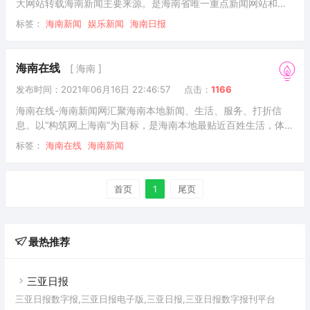
大网站转载海南新闻主要来源。是海南省唯一重点新闻网站和海
南新闻中心及海南在线媒体领军网站，也是海南省最具影响力综
标签：
海南新闻
娱乐新闻
海南日报
合门户网站，由海南日报报业集团主办。
海南在线
[ 海南 ]
发布时间：2021年06月16日 22:46:57
点击：
1166
海南在线-海南新闻网汇聚海南本地新闻、生活、服务、打折信
息。以“构筑网上海南”为目标，是海南本地最贴近百姓生活，体现
民生动态、传达政府政策、最具影响力的公共网络应用平台。
标签：
海南在线
海南新闻
首页
1
尾页
最热推荐
三亚日报
三亚日报数字报,三亚日报电子版,三亚日报,三亚日报数字报刊平台