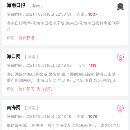
海南日报
[ 海南 ]
发布时间：2021年06月16日 22:50:51
点击：
1007
海南日报数字报,海南日报电子版,海南日报,海南日报数字报刊平
台
标签：
海南日报
海口网
[ 海南 ]
发布时间：2021年06月16日 22:49:33
点击：
1113
海口网提供海口最权威,最快捷,最全面的海口新闻,是海口市唯一
重点新闻网站,汇集海口新闻,生活资讯,汽车,体育,娱乐,视频,人文,
健康,教育,旅游,,婚庆,美食等为一体的海口权威新闻门户网站，看
标签：
海口新闻
海口资讯
新闻就上海口网。
南海网
[ 海南 ]
发布时间：2021年06月16日 22:48:18
点击：
1076
提供最权威、最快捷、最全面海南新闻和海南资讯，成为国内各