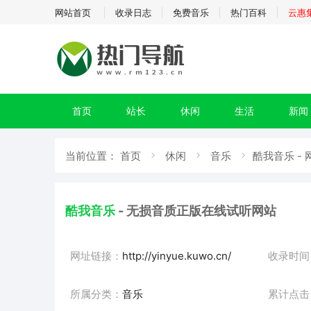
网站首页
收录日志
免费音乐
热门百科
云惠
首页
站长
休闲
生活
新闻
当前位置：
首页
休闲
音乐
酷我音乐 -
酷我音乐
- 无损音质正版在线试听网站
网址链接：
http://yinyue.kuwo.cn/
收录时间
所属分类：
音乐
累计点击