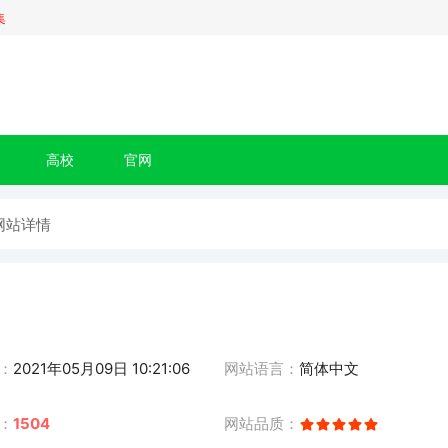
集
高校
官网
 网站详情
：
2021年05月09日 10:21:06
网站语言：
简体中文
：
1504
网站品质：