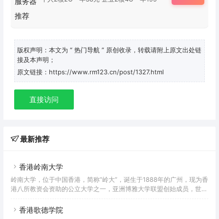
版权声明：本文为
“ 热门导航 ”
原创收录，转载请附上原文出处链
接及本声明；
原文链接：https://www.rm123.cn/post/1327.html
直接访问
最新推荐
香港岭南大学
岭南大学，位于中国香港，简称“岭大”，诞生于1888年的广州，现为香
港八所教资会资助的公立大学之一，亚洲博雅大学联盟创始成员，世界
博雅院校联盟、京港大学联盟、粤港澳高校联盟、沪港大学联盟成员，
国际高等商学院协会（AACSB）认证会员。岭大奉行博雅教育理念，
香港歌德学院
2015年获《福布斯》评为亚洲十大顶尖博雅大学之一。岭大致力于人