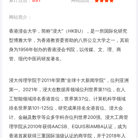
累计点击：
891
网站品质：
网站简介：
香港浸会大学，简称“浸大”（HKBU），是一所国际化研究
型博雅大学，为香港教资委资助的八所公立大学之一，其前
身为1956年创办的香港浸会书院，以传媒、文、理、商
管、现代中医药研发著名。
浸大传理学院于2011年荣膺“全球十大新闻学院”，位列亚洲
第一。2021年，浸大在数据库领域位列世界第11位，在人
工智能领域排名香港首位，世界第37位。计算机科学领域
排名世界第101-125位，研究成果排名全港首位。浸大会
计、金融及数学等众多学科亦位列世界200强。浸大工商管
理学院从2010年获得AACSB、EQUIS和AMBA认证，成为
香港首家获得三重国际顶级认证的商学院，并于2018年入