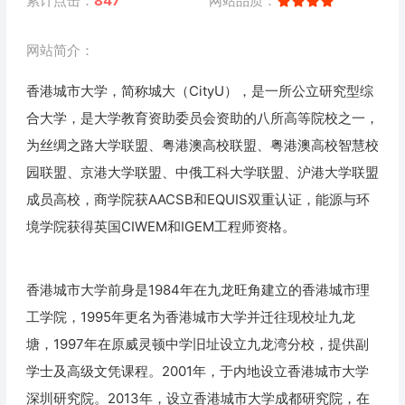
累计点击：
847
网站品质：
网站简介：
香港城市大学，简称城大（CityU），是一所公立研究型综
合大学，是大学教育资助委员会资助的八所高等院校之一，
为丝绸之路大学联盟、粤港澳高校联盟、粤港澳高校智慧校
园联盟、京港大学联盟、中俄工科大学联盟、沪港大学联盟
成员高校，商学院获AACSB和EQUIS双重认证，能源与环
境学院获得英国CIWEM和IGEM工程师资格。
香港城市大学前身是1984年在九龙旺角建立的香港城市理
工学院，1995年更名为香港城市大学并迁往现校址九龙
塘，1997年在原威灵顿中学旧址设立九龙湾分校，提供副
学士及高级文凭课程。2001年，于内地设立香港城市大学
深圳研究院。2013年，设立香港城市大学成都研究院，在