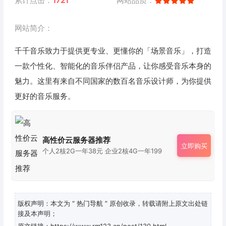
累计点击：
1721
网站品质：
网站简介：
千千音乐致力于提供更专业、更懂你的「场景音乐」，打造
一款个性化、智能化的音乐伴侣产品，让你感受音乐本身的
魅力。这里有来自不同国家的数百名音乐设计师，为你提供
更好的音乐服务。
高性价云服务器推荐
立即购买
个人2核2G一年38元 企业2核4G一年199
版权声明：本文为
“ 热门导航 ”
原创收录，转载请附上原文出处链
接及本声明；
原文链接：https://www.rm123.cn/post/130.html