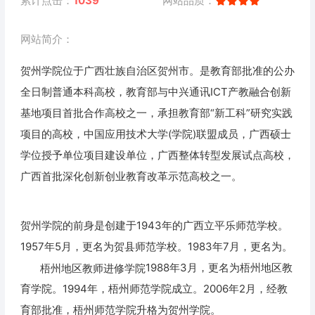
累计点击：
1039
网站品质：
网站简介：
贺州学院位于广西壮族自治区贺州市。是教育部批准的公办
全日制普通本科高校，教育部与中兴通讯ICT产教融合创新
基地项目首批合作高校之一，承担教育部“新工科”研究实践
项目的高校，中国应用技术大学(学院)联盟成员，广西硕士
学位授予单位项目建设单位，广西整体转型发展试点高校，
广西首批深化创新创业教育改革示范高校之一。
贺州学院的前身是创建于1943年的广西立平乐师范学校。
1957年5月，更名为贺县师范学校。1983年7月，更名为
。
梧州地区教师进修学院
1988年3月，更名为梧州地区教
育学院。1994年，梧州师范学院成立。2006年2月，经教
育部批准，梧州师范学院升格为贺州学院。