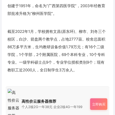
创建于1951年，命名为“广西第四医学院”，2003年经教育
部批准升格为“柳州医学院”。
截至2022年1月，学校拥有文昌(原东环)、柳市、刘冬三个
校区，白沙、箭盘两个教学点，占地2777亩。校舍总面积
86万多平方米，生均教研设备价值1.79万元；有16个二级
学院，1个学部，2个附属医院，69个本科专业，10个专科
专业。一级学科硕士点9个，专业学位授权类别9个；现有
教职工近2000人，全日制学生3万余人。
高性价云服务器推荐
立即购买
个人2核2G一年38元 企业2核4G一年199