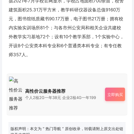
据2021年7月学校官网显示，学校占地面积700余亩，校舍
建筑面积25.31万平方米，教学科研仪器设备总值9160万
元，图书馆纸质藏书90.17万册，电子图书21万册；拥有校
内实验实训场所81个；与各市州公安局和相关企业共建校
外教学实习基地72个；设有10个教学系部，1个实验中心，
开设8个公安类本科专业和6个普通类本科专业；有专任教
师357人。
高性价云服务器推荐
立即购买
个人2核2G一年38元 企业2核4G一年199
版权声明：本文为
“ 热门导航 ”
原创收录，转载请附上原文出处链