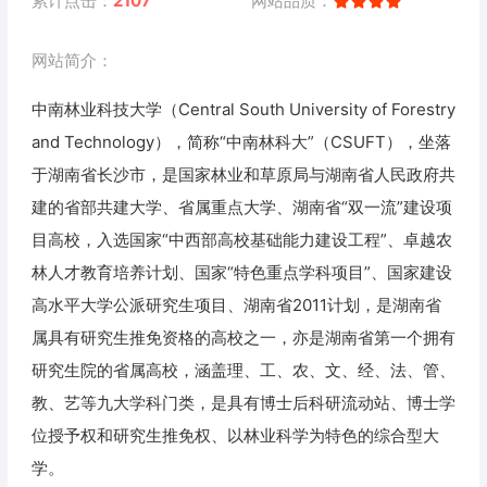
累计点击：
2107
网站品质：
网站简介：
中南林业科技大学（Central South University of Forestry
and Technology），简称“中南林科大”（CSUFT），坐落
于湖南省长沙市，是国家林业和草原局与湖南省人民政府共
建的省部共建大学、省属重点大学、湖南省“双一流”建设项
目高校，入选国家“中西部高校基础能力建设工程”、卓越农
林人才教育培养计划、国家“特色重点学科项目”、国家建设
高水平大学公派研究生项目、湖南省2011计划，是湖南省
属具有研究生推免资格的高校之一，亦是湖南省第一个拥有
研究生院的省属高校，涵盖理、工、农、文、经、法、管、
教、艺等九大学科门类，是具有博士后科研流动站、博士学
位授予权和研究生推免权、以林业科学为特色的综合型大
学。