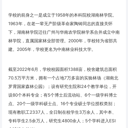
学校的前身之一是成立于1958年的本科院校湖南林学院。
1963年，在老一辈无产阶级革命家陶铸同志的直接关怀
下，湖南林学院迁往广州与华南农学院林学系合并成立中南
林学院，直属国家林业部管理。2000年，学校转为省部共
建。2005年，学校更名为中南林业科技大学。
截至2022年6月，学校校园面积1388亩，校舍建筑总面积
70.5万平方米，拥有一个占地7万多亩的实验林场（湖南北
罗霄国家森林公园）；设有研究生院和24个教学单位，开
设80个本科专业；有5个博士后流动站、6个一级学科博士
点、20个一级学科硕士点、16个专业硕士学位授权类别；
现有教职工2337人，全日制在校学生3万余人，其中本、
专科学生2.5余万人，研究生4800余人；5个学科进入ESI