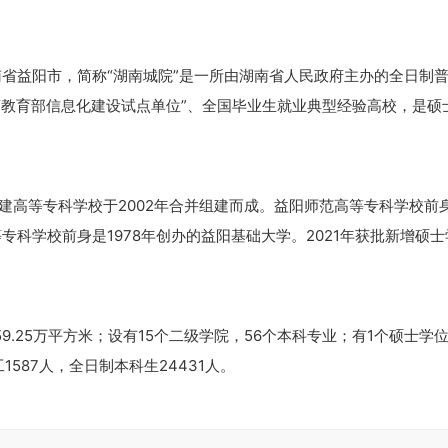
），位于湖南省益阳市，简称“湖南城院”是一所由湖南省人民政府主办的全日制
“教育部信息化建设试点单位”、全国毕业生就业典型经验高校，是硕
建高等专科学校于2002年合并组建而成。益阳师范高等专科学校前
专科学校前身是1978年创办的益阳基础大学。2021年获批新增硕
积59.25万平方米；设有15个二级学院，56个本科专业；有1个硕士学
587人，全日制本科生24431人。