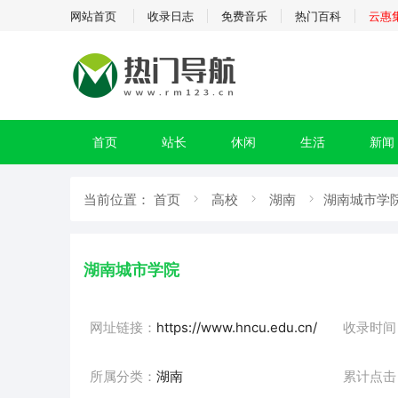
网站首页
收录日志
免费音乐
热门百科
云惠
首页
站长
休闲
生活
新闻
当前位置：
首页
高校
湖南
湖南城市学院
湖南城市学院
网址链接：
https://www.hncu.edu.cn/
收录时间
所属分类：
湖南
累计点击