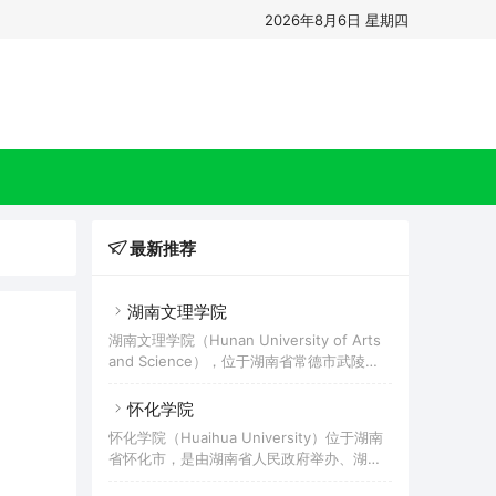
2026年8月6日 星期四
最新推荐
湖南文理学院
湖南文理学院（Hunan University of Arts
and Science），位于湖南省常德市武陵
区，是湖南省人民政府举办、湖南省与常德
市共建的全日制普通高等学校，属于湖南省
怀化学院
“双一流”高水平应用特色学院，入选“湖南省
怀化学院（Huaihua University）位于湖南
2011计划”，是国家“十三五”应用型本科产教
省怀化市，是由湖南省人民政府举办、湖南
融合发展工程规划高校，国家大学生文化素
省教育厅主管的全日制普通本科院校，由湖
质教育基地。湖南文理学院的高等教育办学