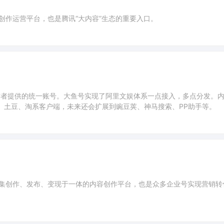
创作运营平台，也是腾讯“大内容”生态的重要入口。
作者提供的统一账号。大鱼号实现了阿里文娱体系一点接入，多点分发。
、土豆、淘系客户端，未来还会扩展到豌豆荚、神马搜索、PP助手等。
集创作、发布、变现于一体的内容创作平台，也是众多企业号实现营销转