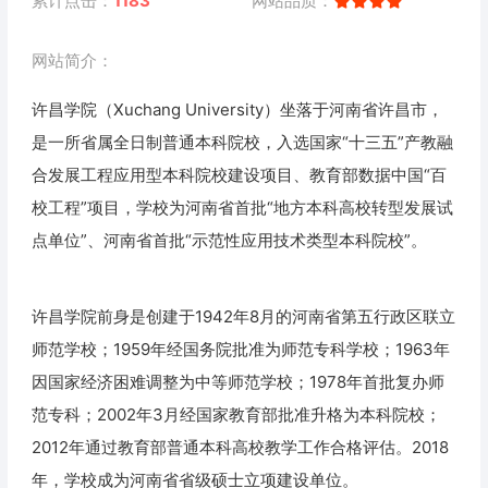
累计点击：
1183
网站品质：
网站简介：
许昌学院（Xuchang University）坐落于河南省许昌市，
是一所省属全日制普通本科院校，入选国家“十三五”产教融
合发展工程应用型本科院校建设项目、教育部数据中国“百
校工程”项目，学校为河南省首批“地方本科高校转型发展试
点单位”、河南省首批“示范性应用技术类型本科院校”。
许昌学院前身是创建于1942年8月的河南省第五行政区联立
师范学校；1959年经国务院批准为师范专科学校；1963年
因国家经济困难调整为中等师范学校；1978年首批复办师
范专科；2002年3月经国家教育部批准升格为本科院校；
2012年通过教育部普通本科高校教学工作合格评估。2018
年，学校成为河南省省级硕士立项建设单位。