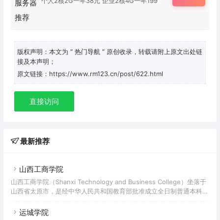
个人2核2G一年38元 企业2核4G一年199
版权声明：本文为
“ 热门导航 ”
原创收录，转载请附上原文出处链
接及本声明；
原文链接：https://www.rm123.cn/post/622.html
直接访问
最新推荐
山西工商学院
山西工商学院（Shanxi Technology and Business College）坐落于
山西省太原市，是经中华人民共和国教育部批准成立全日制普通本科院
校，是山西省"1331工程”工商管理优势特色学科建设院校、国防教育特
色学校。
运城学院