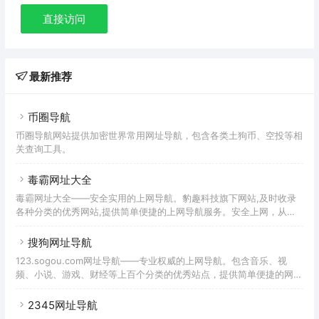
直接访问
最新推荐
币圈导航
币圈导航网站提供加密世界常用网址导航，包含各类土狗币、空投等相
关查询工具。
毒霸网址大全
毒霸网址大全——安全实用的上网导航。豹趣科技旗下网站,及时收录
各种分类的优秀网站,提供简单便捷的上网导航服务。安全上网，从毒
霸网址大全开始。
搜狗网址导航
123.sogou.com网址导航——专业权威的上网导航。包含音乐、视
频、小说、游戏、财经等上百个分类的优秀站点，提供简单便捷的网上
导航服务，是中国网民非常喜欢的上网主页。
2345网址导航