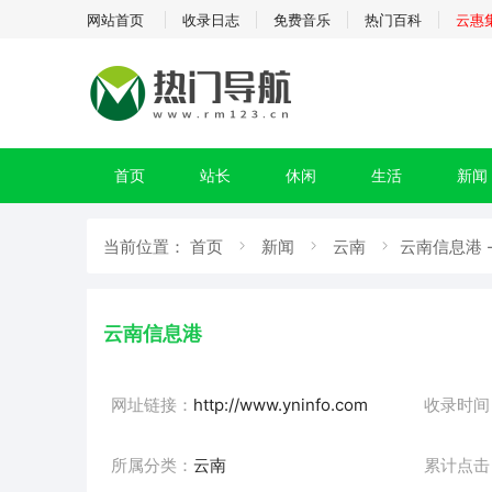
网站首页
收录日志
免费音乐
热门百科
云惠
首页
站长
休闲
生活
新闻
当前位置：
首页
新闻
云南
云南信息港 
云南信息港
网址链接：
http://www.yninfo.com
收录时间
所属分类：
云南
累计点击