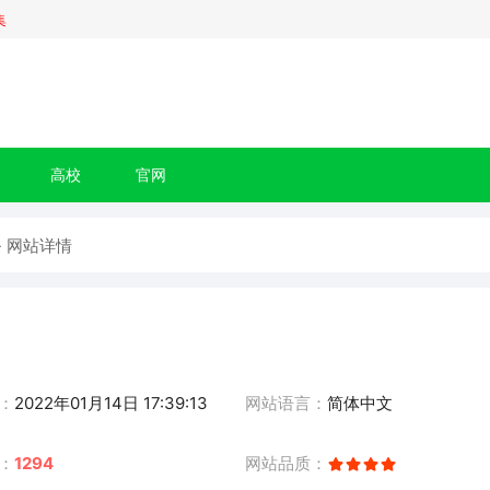
集
高校
官网
- 网站详情
：
2022年01月14日 17:39:13
网站语言：
简体中文
：
1294
网站品质：