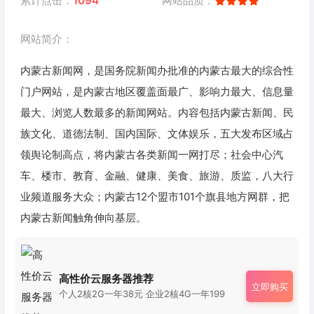
累计点击：
1094
网站品质：
网站简介：
内蒙古新闻网，是国务院新闻办批准的内蒙古最大的综合性
门户网站，是内蒙古地区覆盖面最广、影响力最大、信息量
最大、浏览人数最多的新闻网站。内容包括内蒙古新闻、民
族文化、道德法制、国内国际、文体娱乐，五大发布区域占
领舆论制高点，将内蒙古各类新闻一网打尽；社会中心汽
车、楼市、教育、金融、健康、美食、旅游、质监，八大行
业频道服务大众；内蒙古12个盟市101个旗县地方网群，把
内蒙古新闻触角伸向基层。
高性价云服务器推荐
立即购买
个人2核2G一年38元 企业2核4G一年199