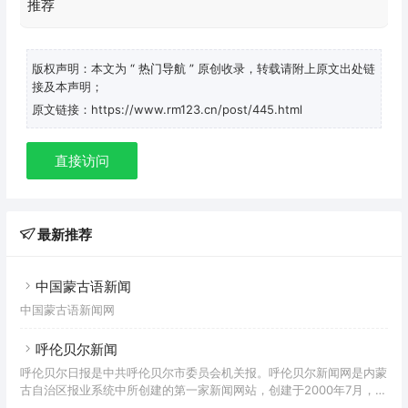
版权声明：本文为
“ 热门导航 ”
原创收录，转载请附上原文出处链
接及本声明；
原文链接：https://www.rm123.cn/post/445.html
直接访问
最新推荐
中国蒙古语新闻
中国蒙古语新闻网
呼伦贝尔新闻
呼伦贝尔日报是中共呼伦贝尔市委员会机关报。呼伦贝尔新闻网是内蒙
古自治区报业系统中所创建的第一家新闻网站，创建于2000年7月，始
终坚持新闻立站，特色立站的宗旨，已成为传播新闻信息、丰富社会生