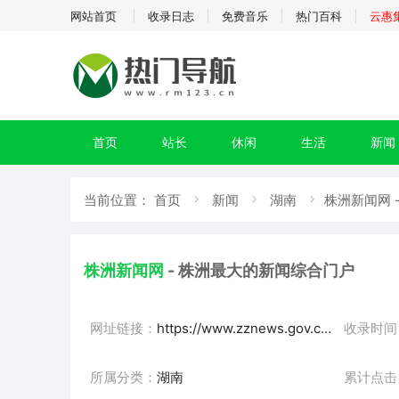
网站首页
收录日志
免费音乐
热门百科
云惠
首页
站长
休闲
生活
新闻
当前位置：
首页
新闻
湖南
株洲新闻网 
株洲新闻网
- 株洲最大的新闻综合门户
网址链接：
https://www.zznews.gov.cn/
收录时间
所属分类：
湖南
累计点击