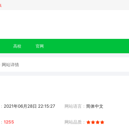
集
高校
官网
- 网站详情
：
2021年06月28日 22:15:27
网站语言：
简体中文
：
1255
网站品质：