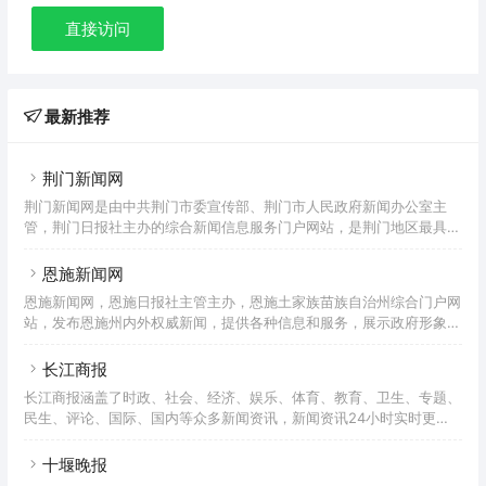
直接访问
最新推荐
荆门新闻网
荆门新闻网是由中共荆门市委宣传部、荆门市人民政府新闻办公室主
管，荆门日报社主办的综合新闻信息服务门户网站，是荆门地区最具影
响力的网络媒体。
恩施新闻网
恩施新闻网，恩施日报社主管主办，恩施土家族苗族自治州综合门户网
站，发布恩施州内外权威新闻，提供各种信息和服务，展示政府形象、
扩大对外影响、宣传旅游文化、关注百姓民生。
长江商报
长江商报涵盖了时政、社会、经济、娱乐、体育、教育、卫生、专题、
民生、评论、国际、国内等众多新闻资讯，新闻资讯24小时实时更
新。
十堰晚报