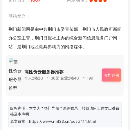
累计点击：
1067
网站品质：
网站简介：
荆门新闻网是由中共荆门市委宣传部、荆门市人民政府新闻
办公室主管，荆门日报社主办的综合新闻信息服务门户网
站，是荆门地区最具影响力的网络媒体。
高性价云服务器推荐
立即购买
个人2核2G一年38元 企业2核4G一年199
版权声明：本文为
“ 热门导航 ”
原创收录，转载请附上原文出处链
接及本声明；
原文链接：https://www.rm123.cn/post/414.html