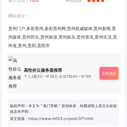
累计点击：
1123
网站品质：
网站简介：
贵州门户,多彩贵州,多彩贵州网,贵州权威媒体,贵州新闻,贵
州媒体,贵州民生,贵州旅游,贵州娱乐,贵州资讯,贵州生活,贵
州省,贵州,贵阳,贵阳市
高性价云服务器推荐
立即购买
个人2核2G一年38元 企业2核4G一年199
版权声明：本文为
“ 热门导航 ”
原创收录，转载请附上原文出处链
接及本声明；
原文链接：https://www.rm123.cn/post/371.html