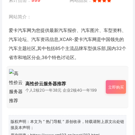
累计点击：
999
网站品质：
网站简介：
爱卡汽车网为您提供最新汽车报价、汽车图片、车型资料、
汽车论坛、汽车资讯信息,XCAR-爱卡汽车网是中国领先的
汽车主题社区,其中包括85个主流品牌车型俱乐部,国内32个
省市和地区分会,36个特色讨论区。
高性价云服务器推荐
立即购买
个人2核2G一年38元 企业2核4G一年199
版权声明：本文为
“ 热门导航 ”
原创收录，转载请附上原文出处链
接及本声明；
原文链接：https://www.rm123.cn/post/212.html