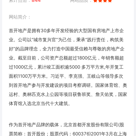
累计点击：
844
网站品质：
网站简介：
首开地产是拥有30多年开发经验的大型国有房地产上市企
业。公司以“城市复兴官”为己任，秉承“践行责任，构筑美
好”的品牌理念，全力打造中国最受信赖与尊敬的房地产企
业。截至目前，公司资产总额超过1800亿元，年销售额超
过1000亿元，累计竣工面积逾5000 多万平方米,年开复工
面积1100万平方米。习近平、李克强、王岐山等领导多次
到首开地产参与开发建设的项目考察调研。国家体育馆、奥
运村、奥林匹克水上公园等项目获鲁班奖、詹天佑奖，国家
体育馆入选北京当代十大建筑。
作为首开地产品牌的载体，北京首都开发股份有限公司(股
票简称：首开股份；股票代码：600376)2001年3月在上海