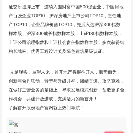
证交所挂牌上市，连续入围财富中国500强企业，中国房地
产百强企业TOP10，沪深房地产上市公司TOP10，责任地
产TOP10，企业品牌价值TOP10，先后入选沪深300指数
样本股、沪深300成长指数样本股，上证180指数样本股，
上证公司治理指数和上证社会责任指数样本股，多次获得结
构长城杯、优秀工程设计奖及绿色建筑星级认证。
立足现实，展望未来，首开地产将继往开来，顺势而为，
创新与合作联动，转型与升级并举，团结奋进、攻坚克难，
在做好主营业务的基础上，寻求发展模式创新，创造更多合
作机会，共建开放进取，充满活力的新首开！
了解首开股份地产官网就上热门导航！