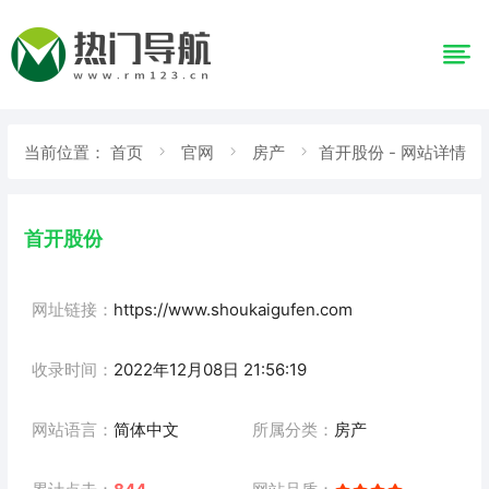
当前位置：
首页
官网
房产
首开股份 - 网站详情
首开股份
网址链接：
https://www.shoukaigufen.com
收录时间：
2022年12月08日 21:56:19
网站语言：
简体中文
所属分类：
房产