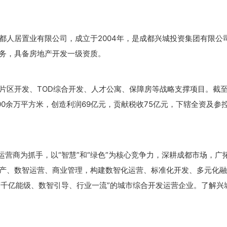
都人居置业有限公司，成立于2004年，是成都兴城投资集团有限公
务，具备房地产开发一级资质。
区开发、TOD综合开发、人才公寓、保障房等战略支撑项目。截至2
00余万平方米，创造利润69亿元，贡献税收75亿元，下辖全资及参
运营商为抓手，以“智慧”和“绿色”为核心竞争力，深耕成都市场，广
产、数智运营、商业管理，构建数智化运营、标准化开发、多元化融
“千亿能级、数智引导、行业一流”的城市综合开发运营企业。了解兴