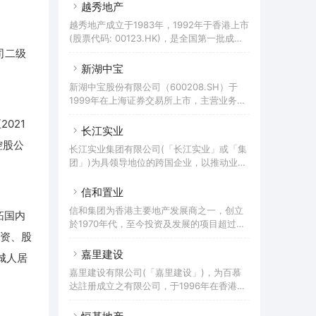
中国内地、香港、澳门、东南亚及各地主要
越秀地产
人，在世界500强排名第122位。公司荣获党
城市。嘉华集团旗下包括两间香港上市公司-
中央、国务院授予的“全国脱贫攻坚先进集
越秀地产成立于1983年，1992年于香港上市
---嘉华国际集团有限公司（股份代号：
体”，以及“全国抗击新冠肺炎疫情先进民营
(股票代码: 00123.HK)，是全国第一批成立
00173）及银河娱乐集团有限公司（股份代
企业”等荣誉，集团董事局主席许家印多次荣
的综合性房地产开发企业之一、中国第一代
司二级
号：00027，为恒生指数成份股），其他主
获“全国劳动模范”
商品房的缔造者、第一家房地产红筹公司，
新湖中宝
要成员公司包括仕德福国际酒店集团及嘉华
拥有全球第一只投资于中国内地物业的香港
建材有限公司。现时，嘉华集团有逾200间
新湖中宝股份有限公司（600208.SH）于
上市房地产投资信托基金——越秀房托
附属公司，全球员工近30,000人。嘉华集团
1999年在上海证券交易所上市，主营业务为
(00405.HK)，控有TOD综合物管服务规模最
於房地产行业拥有逾50年经验，投资遍及中
高科技、地产和金融服务等。截止2020年12
大的全国百强物服企业——越秀服务
021
国内地、香港、东南亚及
月底，新湖中宝注册资本86亿元，总资产
长江实业
（06626.HK）。截至2022年6月底，公司
1357亿元，净资产378亿元。新湖中宝按照
控股公
总资产超3000亿元，总土地储备超2800万
长江实业集团有限公司(「长江实业」或「集
国家产业转型方向，前瞻投资于区块链、大
平方米，在职员工超一万七千人。母公司越
团」)为具领导地位的跨国企业，以推动业务
数据、人工智能、云计算、半导体、智能制
秀集团是中国跨国公司15强企业，目前已形
长期持续发展及增长为目标，一直致力强化
造、生物医药、新材料等高科技企业，是趣
成以
地产本业，并贯彻环球审慎投资策略以加强
信和置业
链科技、邦盛科技、万得信息、宏华数科等
固定收入基础。集团多元化业务涵盖物业发
一批拥有领先技术和市场份额的高科技公司
信和集团为香港主要地产发展商之一，创立
拓国内
展及投资、酒店及服务套房业务、物业及项
的重要股东，其中众多企业拥有国际领先的
於1970年代，至今投资及发展的项目超过
目管理、英式酒馆业务和投资基建及实用资
自主技术，增长迅速潜力巨大，已经或将于
资、股
250个，占地逾1.3亿平方呎。集团的核心业
产业务。集团为香港最具规模的地产发展商
科创板上市。新湖中宝持
务为发展物业作销售及投资，物业种类包括
嘉里建设
之一，于香港市场具领导地位，在中国内地
城人居
住宅、写字楼、工贸大厦及商场，足迹遍及
亦拥有广泛业务组合，并在新加坡及英国建
嘉里建设有限公司(「嘉里建设」)，为百慕
中国（香港及内地）、新加坡及澳洲。集团
立稳固市场基础。集团具备丰富的物业发展
达註册成立之有限公司，于1996年在香港联
业务范畴广泛，由三间上市公司及黄氏家族
经验，不少香港瞩目地标及大型发展项目均
合交易所有限公司上市(股份代号: 683)，其
持有的数家私人控股公司组成。集团亦从事
由集团策划兴建，当中部分项目为集团核心
附属公司(与嘉里建设统称为「集团」) 早于