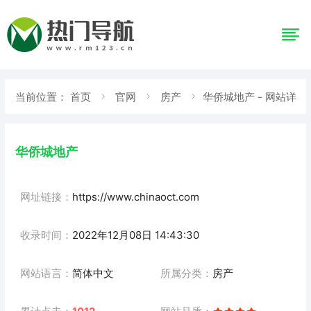
当前位置：
首页
官网
房产
华侨城地产 - 网站详
情
华侨城地产
网址链接：
https://www.chinaoct.com
收录时间：
2022年12月08日 14:43:30
网站语言：
简体中文
所属分类：
房产