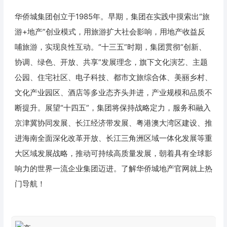
华侨城集团创立于1985年。早期，集团在实践中摸索出“旅
游+地产”创业模式，用旅游扩大社会影响，用地产收益反
哺旅游，实现良性互动。“十三五”时期，集团贯彻“创新、
协调、绿色、开放、共享”发展理念，旗下文化演艺、主题
公园、住宅社区、电子科技、都市文旅综合体、美丽乡村、
文化产业园区、酒店等多业态齐头并进，产业规模和品质不
断提升。展望“十四五”，集团将保持战略定力，服务和融入
京津冀协同发展、长江经济带发展、粤港澳大湾区建设、推
进海南全面深化改革开放、长江三角洲区域一体化发展等重
大区域发展战略，推动可持续高质量发展，朝着具有全球影
响力的世界一流企业集团迈进。了解华侨城地产官网就上热
门导航！