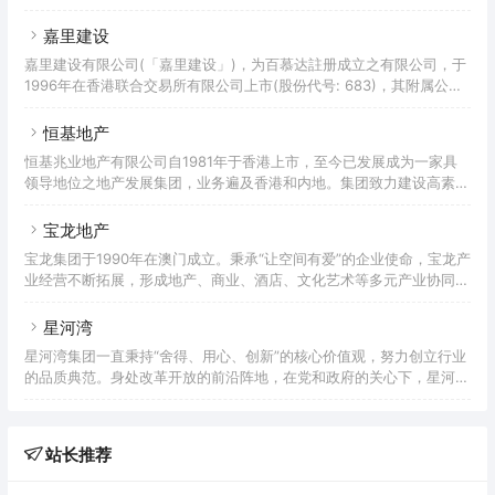
物业作销售及投资，物业种类包括住宅、写字楼、工贸大厦及商场，足
港瞩目地标及大型发展项目均由集团策划兴建，当中部分项目为集团核
迹遍及中国（香港及内地）、新加坡及澳洲。集团业务范畴广泛，由三
嘉里建设
心资
间上市公司及黄氏家族持有的数家私人控股公司组成。集团亦从事一系
嘉里建设有限公司(「嘉里建设」)，为百慕达註册成立之有限公司，于
列与物业相关的业务，除了物业管理、保安服务以至环卫清洁服务，更
1996年在香港联合交易所有限公司上市(股份代号: 683)，其附属公司
包括酒店与会所管理及停车场业务，致力为顾客提供全面流畅的服务，
(与嘉里建设统称为「集团」) 早于1978年在香港参与物业投资及发展
严谨看待顾客的每一个体验。信和集团的核心业务包括发展物业作销
业务。作为一家世界级物业企业，嘉里建设于中国内地及香港均有重大
恒基地产
投资，亦被列入恒生综合指数、恒生综合中型股指数及恒生综合行业指
恒基兆业地产有限公司自1981年于香港上市，至今已发展成为一家具
数(地产建筑业)。嘉里建设获得信誉超著的可持续发展指标之认可，除
领导地位之地产发展集团，业务遍及香港和内地。集团致力建设高素质
了获得全球房地产可持续标准（GRESB）最高五星评级，亦获纳入为
之新型住宅及商业项目，并屡获殊荣，其中具代表性之项目包括香港的
富时社会责任指数系列、恒生企业指数系列以及恒
The Henderson、国际金融中心综合发展项目，和北京的环球金融中
宝龙地产
心等城市地标，以及卓越非凡的豪华住宅如迎海、THE HENLEY、高
宝龙集团于1990年在澳门成立。秉承“让空间有爱”的企业使命，宝龙产
尔夫・御苑和本木等。恒基兆业地产集团的核心业务为物业发展和物业
业经营不断拓展，形成地产、商业、酒店、文化艺术等多元产业协同发
投资。此外亦持有两间上市附属公司，即恒基兆业发展有限公司和美丽
展的格局，旨在成为受人尊敬的百年企业，全球领先的城市商业运营
华酒店企业有限公司，以及两间上市联营公司，即香港
商。截至目前，宝龙集团总资产超两千亿，有万余名员工活跃在海内外
星河湾
200多家公司，累计慈善捐赠逾14亿元。宝龙地产自2003年起专注开
星河湾集团一直秉持“舍得、用心、创新”的核心价值观，努力创立行业
发运营综合性商业地产项目，2009年在香港成功上市（股票代码：
的品质典范。身处改革开放的前沿阵地，在党和政府的关心下，星河湾
HK.1238），并连续十七年获得“中国房地产百强企业”、连续十一年获
已逐步发展成为一家拥有城市运营、酒店、物业管理、生产制造、教
“中国商业地产公司品牌价值TOP10”等荣誉。目
育、商业、投资等多个商业版图的集团化企业。集团旗下拥有近百家分
（子）公司，员工近万人。 星河湾集团专注精品、坚守品质，在中国
站长推荐
民办企业以品质闻名、享有美誉、屡获殊荣，成为全国高品质物业的标
杆！星河湾用持之以恒的工匠精神，为城市现代化建设做出了贡献，多