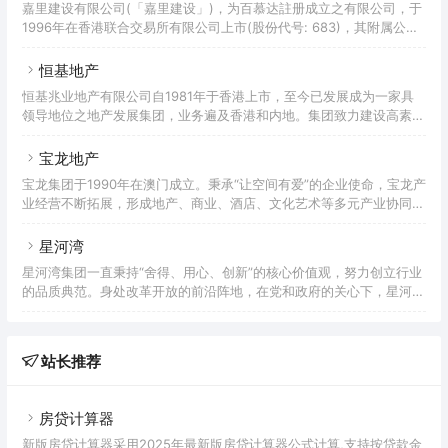
嘉里建设有限公司(「嘉里建设」)，为百慕达註册成立之有限公司，于
列与物业相关的业务，除了物业管理、保安服务以至环卫清洁服务，更
1996年在香港联合交易所有限公司上市(股份代号: 683)，其附属公司
包括酒店与会所管理及停车场业务，致力为顾客提供全面流畅的服务，
(与嘉里建设统称为「集团」) 早于1978年在香港参与物业投资及发展
严谨看待顾客的每一个体验。信和集团的核心业务包括发展物业作销
业务。作为一家世界级物业企业，嘉里建设于中国内地及香港均有重大
恒基地产
投资，亦被列入恒生综合指数、恒生综合中型股指数及恒生综合行业指
恒基兆业地产有限公司自1981年于香港上市，至今已发展成为一家具
数(地产建筑业)。嘉里建设获得信誉超著的可持续发展指标之认可，除
领导地位之地产发展集团，业务遍及香港和内地。集团致力建设高素质
了获得全球房地产可持续标准（GRESB）最高五星评级，亦获纳入为
之新型住宅及商业项目，并屡获殊荣，其中具代表性之项目包括香港的
富时社会责任指数系列、恒生企业指数系列以及恒
The Henderson、国际金融中心综合发展项目，和北京的环球金融中
宝龙地产
心等城市地标，以及卓越非凡的豪华住宅如迎海、THE HENLEY、高
宝龙集团于1990年在澳门成立。秉承“让空间有爱”的企业使命，宝龙产
尔夫・御苑和本木等。恒基兆业地产集团的核心业务为物业发展和物业
业经营不断拓展，形成地产、商业、酒店、文化艺术等多元产业协同发
投资。此外亦持有两间上市附属公司，即恒基兆业发展有限公司和美丽
展的格局，旨在成为受人尊敬的百年企业，全球领先的城市商业运营
华酒店企业有限公司，以及两间上市联营公司，即香港
商。截至目前，宝龙集团总资产超两千亿，有万余名员工活跃在海内外
星河湾
200多家公司，累计慈善捐赠逾14亿元。宝龙地产自2003年起专注开
星河湾集团一直秉持“舍得、用心、创新”的核心价值观，努力创立行业
发运营综合性商业地产项目，2009年在香港成功上市（股票代码：
的品质典范。身处改革开放的前沿阵地，在党和政府的关心下，星河湾
HK.1238），并连续十七年获得“中国房地产百强企业”、连续十一年获
已逐步发展成为一家拥有城市运营、酒店、物业管理、生产制造、教
“中国商业地产公司品牌价值TOP10”等荣誉。目
育、商业、投资等多个商业版图的集团化企业。集团旗下拥有近百家分
（子）公司，员工近万人。 星河湾集团专注精品、坚守品质，在中国
站长推荐
民办企业以品质闻名、享有美誉、屡获殊荣，成为全国高品质物业的标
杆！星河湾用持之以恒的工匠精神，为城市现代化建设做出了贡献，多
次获得国家部委和省、市政府表彰，也赢得了市场认可、大众尊敬。星
房贷计算器
河湾
新版房贷计算器采用2025年最新版房贷计算器公式计算,支持按贷款金