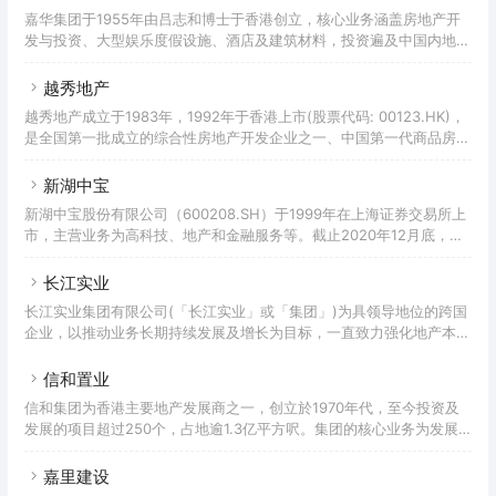
亿，慈善公益捐款超185亿，员工20万人，每年解决就业380多万人，
嘉华集团于1955年由吕志和博士于香港创立，核心业务涵盖房地产开
在世界500强排名第122位。公司荣获党中央、国务院授予的“全国脱贫
发与投资、大型娱乐度假设施、酒店及建筑材料，投资遍及中国内地、
攻坚先进集体”，以及“全国抗击新冠肺炎疫情先进民营企业”等荣誉，
香港、澳门、东南亚及各地主要城市。嘉华集团旗下包括两间香港上市
集团董事局主席许家印多次荣获“全国劳动模范”
公司----嘉华国际集团有限公司（股份代号：00173）及银河娱乐集团
越秀地产
有限公司（股份代号：00027，为恒生指数成份股），其他主要成员公
越秀地产成立于1983年，1992年于香港上市(股票代码: 00123.HK)，
司包括仕德福国际酒店集团及嘉华建材有限公司。现时，嘉华集团有逾
是全国第一批成立的综合性房地产开发企业之一、中国第一代商品房的
200间附属公司，全球员工近30,000人。嘉华集团於房地产行业拥有
缔造者、第一家房地产红筹公司，拥有全球第一只投资于中国内地物业
逾50年经验，投资遍及中国内地、香港、东南亚及
的香港上市房地产投资信托基金——越秀房托(00405.HK)，控有TOD
新湖中宝
综合物管服务规模最大的全国百强物服企业——越秀服务
新湖中宝股份有限公司（600208.SH）于1999年在上海证券交易所上
（06626.HK）。截至2022年6月底，公司总资产超3000亿元，总土
市，主营业务为高科技、地产和金融服务等。截止2020年12月底，新
地储备超2800万平方米，在职员工超一万七千人。母公司越秀集团是
湖中宝注册资本86亿元，总资产1357亿元，净资产378亿元。新湖中
中国跨国公司15强企业，目前已形成以
宝按照国家产业转型方向，前瞻投资于区块链、大数据、人工智能、云
长江实业
计算、半导体、智能制造、生物医药、新材料等高科技企业，是趣链科
长江实业集团有限公司(「长江实业」或「集团」)为具领导地位的跨国
技、邦盛科技、万得信息、宏华数科等一批拥有领先技术和市场份额的
企业，以推动业务长期持续发展及增长为目标，一直致力强化地产本
高科技公司的重要股东，其中众多企业拥有国际领先的自主技术，增长
业，并贯彻环球审慎投资策略以加强固定收入基础。集团多元化业务涵
迅速潜力巨大，已经或将于科创板上市。新湖中宝持
盖物业发展及投资、酒店及服务套房业务、物业及项目管理、英式酒馆
信和置业
业务和投资基建及实用资产业务。集团为香港最具规模的地产发展商之
信和集团为香港主要地产发展商之一，创立於1970年代，至今投资及
一，于香港市场具领导地位，在中国内地亦拥有广泛业务组合，并在新
发展的项目超过250个，占地逾1.3亿平方呎。集团的核心业务为发展
加坡及英国建立稳固市场基础。集团具备丰富的物业发展经验，不少香
物业作销售及投资，物业种类包括住宅、写字楼、工贸大厦及商场，足
港瞩目地标及大型发展项目均由集团策划兴建，当中部分项目为集团核
迹遍及中国（香港及内地）、新加坡及澳洲。集团业务范畴广泛，由三
嘉里建设
心资
间上市公司及黄氏家族持有的数家私人控股公司组成。集团亦从事一系