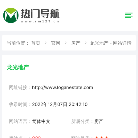
当前位置：
首页
官网
房产
龙光地产 - 网站详情
龙光地产
网址链接：
http://www.loganestate.com
收录时间：
2022年12月07日 20:42:10
网站语言：
简体中文
所属分类：
房产