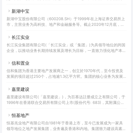
200间附属公司，全球员工近30,000人。嘉华集团於房地产行业拥有
缔造者、第一家房地产红筹公司，拥有全球第一只投资于中国内地物业
逾50年经验，投资遍及中国内地、香港、东南亚及
的香港上市房地产投资信托基金——越秀房托(00405.HK)，控有TOD
新湖中宝
综合物管服务规模最大的全国百强物服企业——越秀服务
新湖中宝股份有限公司（600208.SH）于1999年在上海证券交易所上
（06626.HK）。截至2022年6月底，公司总资产超3000亿元，总土
市，主营业务为高科技、地产和金融服务等。截止2020年12月底，新
地储备超2800万平方米，在职员工超一万七千人。母公司越秀集团是
湖中宝注册资本86亿元，总资产1357亿元，净资产378亿元。新湖中
中国跨国公司15强企业，目前已形成以
宝按照国家产业转型方向，前瞻投资于区块链、大数据、人工智能、云
长江实业
计算、半导体、智能制造、生物医药、新材料等高科技企业，是趣链科
长江实业集团有限公司(「长江实业」或「集团」)为具领导地位的跨国
技、邦盛科技、万得信息、宏华数科等一批拥有领先技术和市场份额的
企业，以推动业务长期持续发展及增长为目标，一直致力强化地产本
高科技公司的重要股东，其中众多企业拥有国际领先的自主技术，增长
业，并贯彻环球审慎投资策略以加强固定收入基础。集团多元化业务涵
迅速潜力巨大，已经或将于科创板上市。新湖中宝持
盖物业发展及投资、酒店及服务套房业务、物业及项目管理、英式酒馆
信和置业
业务和投资基建及实用资产业务。集团为香港最具规模的地产发展商之
信和集团为香港主要地产发展商之一，创立於1970年代，至今投资及
一，于香港市场具领导地位，在中国内地亦拥有广泛业务组合，并在新
发展的项目超过250个，占地逾1.3亿平方呎。集团的核心业务为发展
加坡及英国建立稳固市场基础。集团具备丰富的物业发展经验，不少香
物业作销售及投资，物业种类包括住宅、写字楼、工贸大厦及商场，足
港瞩目地标及大型发展项目均由集团策划兴建，当中部分项目为集团核
迹遍及中国（香港及内地）、新加坡及澳洲。集团业务范畴广泛，由三
嘉里建设
心资
间上市公司及黄氏家族持有的数家私人控股公司组成。集团亦从事一系
嘉里建设有限公司(「嘉里建设」)，为百慕达註册成立之有限公司，于
列与物业相关的业务，除了物业管理、保安服务以至环卫清洁服务，更
1996年在香港联合交易所有限公司上市(股份代号: 683)，其附属公司
包括酒店与会所管理及停车场业务，致力为顾客提供全面流畅的服务，
(与嘉里建设统称为「集团」) 早于1978年在香港参与物业投资及发展
严谨看待顾客的每一个体验。信和集团的核心业务包括发展物业作销
业务。作为一家世界级物业企业，嘉里建设于中国内地及香港均有重大
恒基地产
投资，亦被列入恒生综合指数、恒生综合中型股指数及恒生综合行业指
恒基兆业地产有限公司自1981年于香港上市，至今已发展成为一家具
数(地产建筑业)。嘉里建设获得信誉超著的可持续发展指标之认可，除
领导地位之地产发展集团，业务遍及香港和内地。集团致力建设高素质
了获得全球房地产可持续标准（GRESB）最高五星评级，亦获纳入为