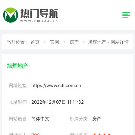
当前位置：
首页
官网
房产
旭辉地产 - 网站详情
旭辉地产
网址链接：
https://www.cifi.com.cn
收录时间：
2022年12月07日 11:11:32
网站语言：
简体中文
所属分类：
房产