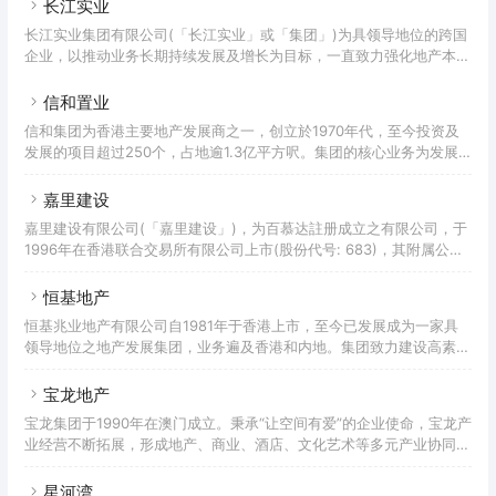
长江实业
计算、半导体、智能制造、生物医药、新材料等高科技企业，是趣链科
长江实业集团有限公司(「长江实业」或「集团」)为具领导地位的跨国
技、邦盛科技、万得信息、宏华数科等一批拥有领先技术和市场份额的
企业，以推动业务长期持续发展及增长为目标，一直致力强化地产本
高科技公司的重要股东，其中众多企业拥有国际领先的自主技术，增长
业，并贯彻环球审慎投资策略以加强固定收入基础。集团多元化业务涵
迅速潜力巨大，已经或将于科创板上市。新湖中宝持
盖物业发展及投资、酒店及服务套房业务、物业及项目管理、英式酒馆
信和置业
业务和投资基建及实用资产业务。集团为香港最具规模的地产发展商之
信和集团为香港主要地产发展商之一，创立於1970年代，至今投资及
一，于香港市场具领导地位，在中国内地亦拥有广泛业务组合，并在新
发展的项目超过250个，占地逾1.3亿平方呎。集团的核心业务为发展
加坡及英国建立稳固市场基础。集团具备丰富的物业发展经验，不少香
物业作销售及投资，物业种类包括住宅、写字楼、工贸大厦及商场，足
港瞩目地标及大型发展项目均由集团策划兴建，当中部分项目为集团核
迹遍及中国（香港及内地）、新加坡及澳洲。集团业务范畴广泛，由三
嘉里建设
心资
间上市公司及黄氏家族持有的数家私人控股公司组成。集团亦从事一系
嘉里建设有限公司(「嘉里建设」)，为百慕达註册成立之有限公司，于
列与物业相关的业务，除了物业管理、保安服务以至环卫清洁服务，更
1996年在香港联合交易所有限公司上市(股份代号: 683)，其附属公司
包括酒店与会所管理及停车场业务，致力为顾客提供全面流畅的服务，
(与嘉里建设统称为「集团」) 早于1978年在香港参与物业投资及发展
严谨看待顾客的每一个体验。信和集团的核心业务包括发展物业作销
业务。作为一家世界级物业企业，嘉里建设于中国内地及香港均有重大
恒基地产
投资，亦被列入恒生综合指数、恒生综合中型股指数及恒生综合行业指
恒基兆业地产有限公司自1981年于香港上市，至今已发展成为一家具
数(地产建筑业)。嘉里建设获得信誉超著的可持续发展指标之认可，除
领导地位之地产发展集团，业务遍及香港和内地。集团致力建设高素质
了获得全球房地产可持续标准（GRESB）最高五星评级，亦获纳入为
之新型住宅及商业项目，并屡获殊荣，其中具代表性之项目包括香港的
富时社会责任指数系列、恒生企业指数系列以及恒
The Henderson、国际金融中心综合发展项目，和北京的环球金融中
宝龙地产
心等城市地标，以及卓越非凡的豪华住宅如迎海、THE HENLEY、高
宝龙集团于1990年在澳门成立。秉承“让空间有爱”的企业使命，宝龙产
尔夫・御苑和本木等。恒基兆业地产集团的核心业务为物业发展和物业
业经营不断拓展，形成地产、商业、酒店、文化艺术等多元产业协同发
投资。此外亦持有两间上市附属公司，即恒基兆业发展有限公司和美丽
展的格局，旨在成为受人尊敬的百年企业，全球领先的城市商业运营
华酒店企业有限公司，以及两间上市联营公司，即香港
商。截至目前，宝龙集团总资产超两千亿，有万余名员工活跃在海内外
星河湾