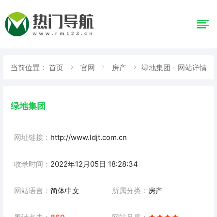
当前位置：
首页
官网
房产
绿地集团 - 网站详情
绿地集团
网址链接：
http://www.ldjt.com.cn
收录时间：
2022年12月05日 18:28:34
网站语言：
简体中文
所属分类：
房产