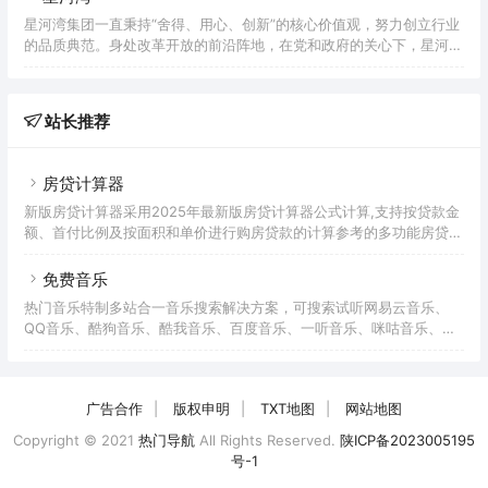
200多家公司，累计慈善捐赠逾14亿元。宝龙地产自2003年起专注开
星河湾集团一直秉持“舍得、用心、创新”的核心价值观，努力创立行业
发运营综合性商业地产项目，2009年在香港成功上市（股票代码：
的品质典范。身处改革开放的前沿阵地，在党和政府的关心下，星河湾
HK.1238），并连续十七年获得“中国房地产百强企业”、连续十一年获
已逐步发展成为一家拥有城市运营、酒店、物业管理、生产制造、教
“中国商业地产公司品牌价值TOP10”等荣誉。目
育、商业、投资等多个商业版图的集团化企业。集团旗下拥有近百家分
（子）公司，员工近万人。 星河湾集团专注精品、坚守品质，在中国
站长推荐
民办企业以品质闻名、享有美誉、屡获殊荣，成为全国高品质物业的标
杆！星河湾用持之以恒的工匠精神，为城市现代化建设做出了贡献，多
次获得国家部委和省、市政府表彰，也赢得了市场认可、大众尊敬。星
房贷计算器
河湾
新版房贷计算器采用2025年最新版房贷计算器公式计算,支持按贷款金
额、首付比例及按面积和单价进行购房贷款的计算参考的多功能房贷计
算器,同时支持商业贷款计算器及公积金贷款计算服务,为您购房时计算
贷款利率、首付、月供明细等提供计算参考。
免费音乐
热门音乐特制多站合一音乐搜索解决方案，可搜索试听网易云音乐、
QQ音乐、酷狗音乐、酷我音乐、百度音乐、一听音乐、咪咕音乐、荔
枝FM、蜻蜓FM、喜马拉雅FM等免费音乐。提供用户在线免费下载音
乐。
广告合作
|
版权申明
|
TXT地图
|
网站地图
Copyright © 2021
热门导航
All Rights Reserved.
陕ICP备2023005195
号-1