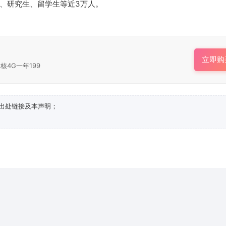
生、研究生、留学生等近3万人。
立即购
核4G一年199
出处链接及本声明；