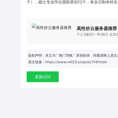
个），硕士专业学位授权类别12个；有全日制本科
高性价云服务器推荐
个人2核2G一年38元 企业2
版权声明：本文为
“ 热门导航 ”
原创收录，转载请附上原文
原文链接：https://www.rm123.cn/post/1147.html
直接访问