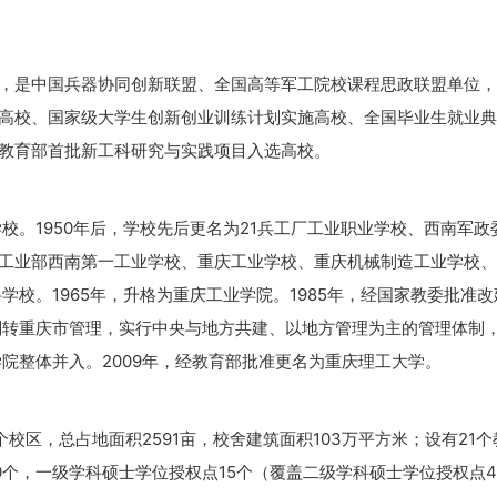
，是中国兵器协同创新联盟、全国高等军工院校课程思政联盟单位，
高校、国家级大学生创新创业训练计划实施高校、全国毕业生就业典
教育部首批新工科研究与实践项目入选高校。
学校。1950年后，学校先后更名为21兵工厂工业职业学校、西南军政
工业部西南第一工业学校、重庆工业学校、重庆机械制造工业学校、
学校。1965年，升格为重庆工业学院。1985年，经国家教委批准
司划转重庆市管理，实行中央与地方共建、以地方管理为主的管理体制
学院整体并入。2009年，经教育部批准更名为重庆理工大学。
个校区，总占地面积2591亩，校舍建筑面积103万平方米；设有21
0个，一级学科硕士学位授权点15个（覆盖二级学科硕士学位授权点4