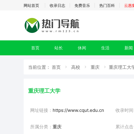
网站首页
收录日志
免费音乐
热门百科
云惠
首页
站长
休闲
生活
新闻
当前位置：
首页
高校
重庆
重庆理工大学
重庆理工大学
网址链接：
https://www.cqut.edu.cn
收录时间
所属分类：
重庆
累计点击