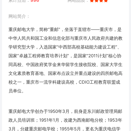
累计点击：
996
网站品质：
网站简介：
重庆邮电大学，简称“重邮”，坐落于直辖市——重庆市，是
中华人民共和国工业和信息化部与重庆市人民政府共建的教
学研究型大学，入选国家“中西部高校基础能力建设工程”、
国家“卓越工程师教育培养计划”，是国家“2011计划”核心协
同高校、中国政府奖学金来华留学生接收院校、国家大学生
文化素质教育基地、国家布点设立并重点建设的四所邮电高
校之一，重庆市一流学科建设高校，CDIO工程教育联盟成
员单位。
重庆邮电大学创办于1950年3月，前身是东川邮政管理局邮
政人员培训班；1951年1月，改建为西南邮电分校；1953年
3月，分建重庆邮电学校；1955年5月，更名为重庆电信学