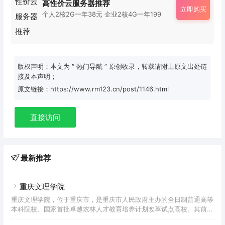
高性价云服务器推荐
立即购买
个人2核2G一年38元 企业2核4G一年199
版权声明：本文为
“ 热门导航 ”
原创收录，转载请附上原文出处链
接及本声明；
原文链接：https://www.rm123.cn/post/1146.html
直接访问
最新推荐
重庆文理学院
重庆文理学院，位于重庆市，是重庆市人民政府主办的全日制普通高等
本科院校、国家首批卓越农林人才教育培养计划改革试点高校。其前身
重庆师范高等专科学校和渝州教育学院分别创办于1976年和1972年；