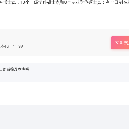
科博士点，13个一级学科硕士点和8个专业学位硕士点；有全日制在
。
立即购
核4G一年199
出处链接及本声明；