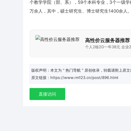
个教学学院（部、系），59个本科专业，3个一级学
万余人，其中，硕士研究生、博士研究生1400余人
高性价云服务器推荐
个人2核2G一年38元 企业2
版权声明：本文为
“ 热门导航 ”
原创收录，转载请附上原文
原文链接：https://www.rm123.cn/post/896.html
直接访问