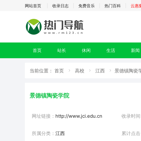
网站首页
收录日志
免费音乐
热门百科
云惠
首页
站长
休闲
生活
新闻
当前位置：
首页
高校
江西
景德镇陶瓷学
景德镇陶瓷学院
网址链接：
http://www.jci.edu.cn
收录时间
所属分类：
江西
累计点击