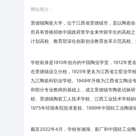
网站简介：
景德镇陶瓷大学，位于江西省景德镇市，是以陶瓷命
所具有资格招收中国政府奖学金来华留学生的高校之
计划高校、教育部深化创新创业教育改革示范高校、
学校前身是1910年创办的中国陶业学堂，1912年
在景德镇设立分校，1925年更名为江西省立窑业学校
九江陶瓷科职业学校。1948年升格为江西省立陶业
和部分专业教师的基础上，成立景德镇市陶瓷试验研
校、景德镇陶瓷工人技术学校、江西工业技术学校矽
1975年经国务院批准复校。1999年中国轻工业陶
截至2022年4月，学校有湘湖、新厂和中国轻工业陶