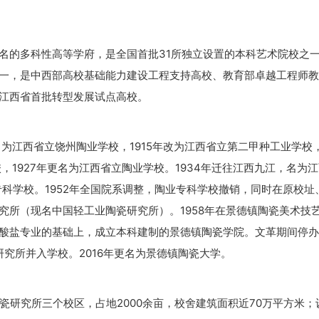
名的多科性高等学府，是全国首批31所独立设置的本科艺术院校之一
一，是中西部高校基础能力建设工程支持高校、教育部卓越工程师教
江西省首批转型发展试点高校。
更名为江西省立饶州陶业学校，1915年改为江西省立第二甲种工业学校
，1927年更名为江西省立陶业学校。1934年迁往江西九江，名为
专科学校。1952年全国院系调整，陶业专科学校撤销，同时在原校址
究所（现名中国轻工业陶瓷研究所）。1958年在景德镇陶瓷美术技
酸盐专业的基础上，成立本科建制的景德镇陶瓷学院。文革期间停办
瓷研究所并入学校。2016年更名为景德镇陶瓷大学。
瓷研究所三个校区，占地2000余亩，校舍建筑面积近70万平方米；设