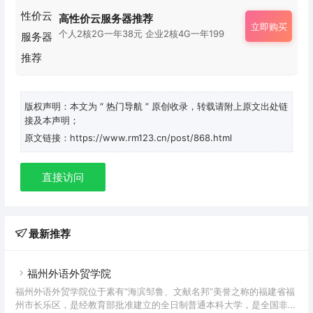
高性价云服务器推荐
立即购买
个人2核2G一年38元 企业2核4G一年199
版权声明：本文为
“ 热门导航 ”
原创收录，转载请附上原文出处链
接及本声明；
原文链接：https://www.rm123.cn/post/868.html
直接访问
最新推荐
福州外语外贸学院
福州外语外贸学院位于素有“海滨邹鲁、文献名邦”美誉之称的福建省福
州市长乐区，是经教育部批准建立的全日制普通本科大学，是全国非营