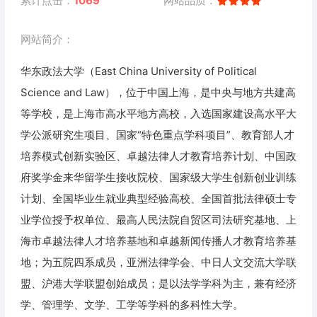
累计点击：
1069
网站品质：
网站简介：
华东政法大学（East China University of Political
Science and Law），位于中国上海，是中央与地方共建高
等学校，是上海市高水平地方高校，入选国家建设高水平大
学公派研究生项目、国家“特色重点学科项目”、教育部人才
培养模式创新实验区、卓越法律人才教育培养计划、中国政
府奖学金来华留学生接收院校、国家级大学生创新创业训练
计划、全国毕业生就业典型经验高校、全国首批法律硕士专
业学位授予权单位、最高人民法院自贸区司法研究基地、上
海市卓越法律人才培养基地和卓越新闻传播人才教育培养基
地；为五院四系成员，亚洲法律学会、中日人文交流大学联
盟、沪港大学联盟创始成员；是以法学学科为主，兼有经济
学、管理学、文学、工学等学科的多科性大学。