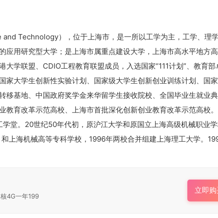
 Science and Technology），位于上海市，是一所以工学为主，工学、
的应用研究型大学；是上海市属重点建设大学，上海市高水平地方高
大学联盟、CDIO工程教育联盟成员，入选国家“111计划”、教育部
国家大学生创新性实验计划、国家级大学生创新创业训练计划、国家
转移基地、中国政府奖学金来华留学生接收院校、全国毕业生就业典
业教育改革示范高校、上海市首批深化创新创业教育改革示范高校。
医工学堂。20世纪50年代初，原沪江大学和原国立上海高级机械职业
和上海机械高等专科学校，1996年两校合并组建上海理工大学。19
立即购
核4G一年199