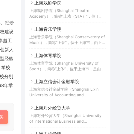
市属公办本科普通高校，入选商务部首批国
上海戏剧学院
单位、全国非营利性民办高校联盟发起及成
际商务官员研修基地、教育部首批新工科研
员单位。
上海戏剧学院（Shanghai Theatre
究与实践项目、教育部产学合作协同育人项
Academy），简称“上戏（STA）”，位于上
目、国家级大学生创新创业训练计划、上海
海市，是中华人民共和国文化和旅游部与上
理学、经济
市首批人工智能应用场景需求单位、上海市
海市人民政府共建的高等艺术院校，入选国
上海音乐学院
教育信息化应用标杆培育校、首批上海高等
校建设
家建设高水平大学公派研究生项目、国家“特
学校一流本科建设引领计划、上海市级新工
上海音乐学院（Shanghai Conservatory of
色重点学科项目”建设高校、国家级大学生创
卓越工
科研究与改革实践项目，为全国应用技术大
Music），简称“上音”，位于上海市，由上海
新创业训练计划、上海高等学校一流本科建
学（学院）联盟应用商科专业协会牵头单位
市人民政府举办，是中华人民共和国文化和
创新人
设引领计划、上海高等学校一流研究生教育
和理事长单位、“一带一路”
旅游部与上海市人民政府共建的全日制高等
上海体育学院
引领计划、上海市外国留学生政府奖学金院
型经验
专业音乐（艺术）院校，国家“双一流”建设
校。该校为世界戏剧院校联盟、ITI/UNESCO
上海体育学院（Shanghai University of
高校，上海市高水平地方高校建设学校，欧
 学校
国际表演艺术高等院校联盟成员 。
Sport），简称“上体”，位于上海市，是由国
洲音乐学院联盟成员，环太平洋音乐学院联
家体育总局和上海市人民政府共建共管的体
学校分别
盟成员，入选国家建设高水平大学公派研究
育类普通高等学校，国家“双一流”建设高
上海立信会计金融学院
生项目、国家文化创新工程项目、中国政府
98年学
校，上海市高水平地方高校试点建设单位。
奖学金来华留学生接收院校、上海市外国留
上海立信会计金融学院（Shanghai Lixin
学校入选中国政府奖学金资格学校、教育部
学生政府奖学金院校、全国社会艺术水平考
University of Accounting and
指定的自主招收中国政府奖学金留学生试点
级跨省市考级单位。
Finance），简称“立信”，上海市属全日制普
院校、国家高水平体育后备人才基地、上海
通高等学校，为上海高水平地方应用型高校
上海对外经贸大学
高等学校一流本科建设引领计划、上海高等
建设单位、全国毕业生就业典型经验高校、
学校一流研究生教育引领计划、上海市卓越
上海对外经贸大学（Shanghai University
买
上海市击剑专业运动队体教结合改革试点学
新闻传播人才教育培养基地。
of International Business and
校，中国产学研合作促进会、中国校企协同
Economics），位于上海市，是教育部“高层
产学研创新联盟常务理事单位，全国高校诚
次国际化人才培养创新实践基地”首批建设高