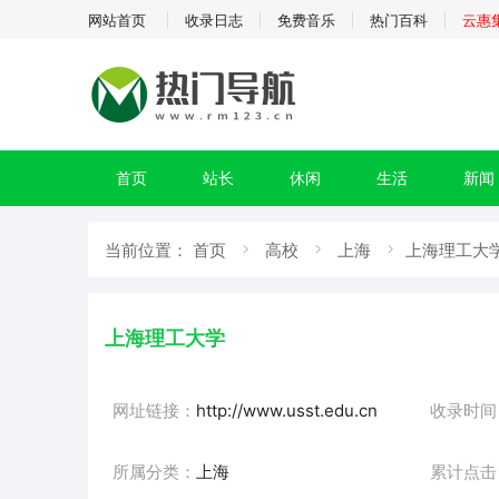
网站首页
收录日志
免费音乐
热门百科
云惠
首页
站长
休闲
生活
新闻
当前位置：
首页
高校
上海
上海理工大学
上海理工大学
网址链接：
http://www.usst.edu.cn
收录时间
所属分类：
上海
累计点击