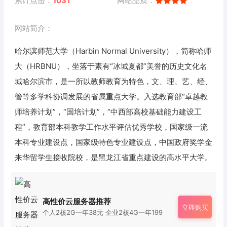
累计点击：
1031
网站品质：
网站简介：
哈尔滨师范大学（Harbin Normal University），简称哈师
大（HRBNU），坐落于素有“冰城夏都”美誉的历史文化名
城哈尔滨市，是一所以教师教育为特色，文、理、艺、经、
管等多学科协调发展的省属重点大学。入选教育部“卓越教
师培养计划”，“国培计划”，“中西部高校基础能力建设工
程”，教育部本科教学工作水平评估优秀学校，国家级一流
本科专业建设点，国家级特色专业建设点，中国政府奖学金
来华留学生接收院校，是黑龙江省重点建设的高水平大学。
高性价云服务器推荐
立即购买
个人2核2G一年38元 企业2核4G一年199