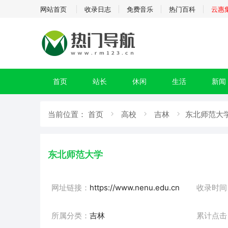
网站首页
收录日志
免费音乐
热门百科
云惠
首页
站长
休闲
生活
新闻
当前位置：
首页
高校
吉林
东北师范大学
东北师范大学
网址链接：
https://www.nenu.edu.cn
收录时间
所属分类：
吉林
累计点击