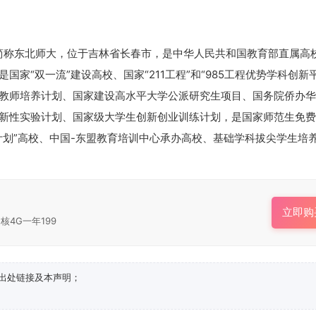
ersity），简称东北师大，位于吉林省长春市，是中华人民共和国教育部直属
家“双一流”建设高校、国家“211工程”和“985工程优势学科创新
、卓越教师培养计划、国家建设高水平大学公派研究生项目、国务院侨办
新性实验计划、国家级大学生创新创业训练计划，是国家师范生免费
计划”高校、中国-东盟教育培训中心承办高校、基础学科拔尖学生培
立即购
核4G一年199
出处链接及本声明；